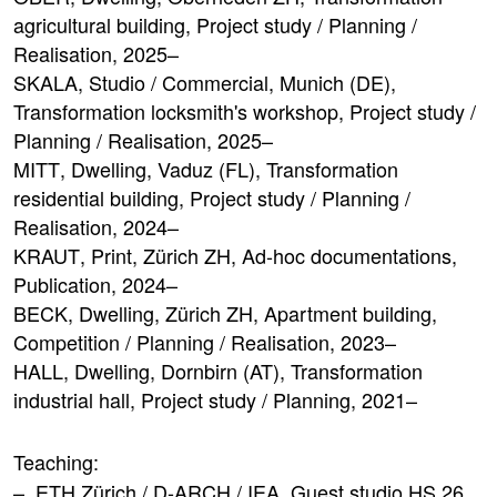
agricultural building, Project study / Planning /
Realisation, 2025–
SKALA
, Studio / Commercial, Munich (DE),
Transformation locksmith's workshop, Project study /
Planning / Realisation, 2025–
MITT
, Dwelling, Vaduz (FL), Transformation
residential building, Project study / Planning /
Realisation, 2024–
KRAUT
, Print, Zürich ZH, Ad-hoc documentations,
Publication, 2024–
BECK
, Dwelling, Zürich ZH, Apartment building,
Competition / Planning / Realisation, 2023–
HALL
, Dwelling, Dornbirn (AT), Transformation
industrial hall, Project study / Planning, 2021–
Teaching:
–, ETH Zürich / D-ARCH / IEA, Guest studio HS 26