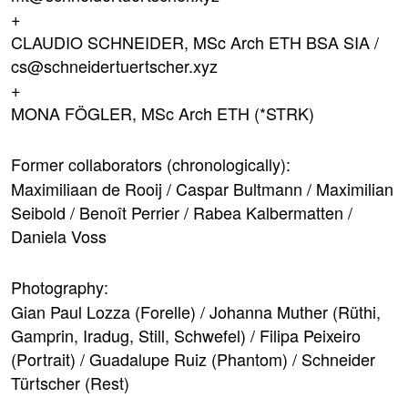
CLAUDIO SCHNEIDER, MSc Arch ETH BSA SIA /
cs@schneidertuertscher.xyz
MONA FÖGLER, MSc Arch ETH
(*STRK)
Former collaborators (chronologically):
Maximiliaan de Rooij / Caspar Bultmann / Maximilian
Seibold / Benoît Perrier / Rabea Kalbermatten /
Daniela Voss
Photography:
Gian Paul Lozza (Forelle) / Johanna Muther (Rüthi,
Gamprin, Iradug, Still, Schwefel) / Filipa Peixeiro
(Portrait) / Guadalupe Ruiz (Phantom) / Schneider
Türtscher (Rest)