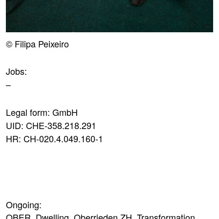
© Filipa Peixeiro
Jobs:
–
Legal form: GmbH
UID: CHE-358.218.291
HR: CH-020.4.049.160-1
Ongoing:
OBER
, Dwelling, Oberrieden ZH, Transformation