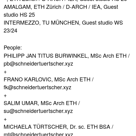
AMALGAM
, ETH Zürich / D-ARCH / IEA, Guest
studio HS 25
INTERMEZZO
, TU MÜNCHEN, Guest studio WS
23/24
People:
PHILIPP JAN TITUS BURWINKEL, MSc Arch ETH /
pb@schneidertuertscher.xyz
FRANO KARLOVIC, MSc Arch ETH /
fk@schneidertuertscher.xyz
SALIM UMAR, MSc Arch ETH /
su@schneidertuertscher.xyz
MICHAELA TÜRTSCHER, Dr. sc. ETH BSA /
mt@schneidertuertscher.xyz